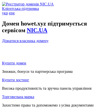
Клієнтська підтримка
укр
eng
Домен howet.xyz підтримується
сервісом
NIC.UA
Дізнатися власника домену
Купити домен
Знижки, бонуси та партнерська програма
Купити хостинг
Висока продуктивність та зручна панель управління
Торговельна марка
Захистимо права та допоможемо з усіма документами